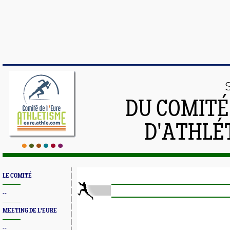
DU COMIT
D'ATHLÉ
LE COMITÉ
--
MEETING DE L'EURE
--