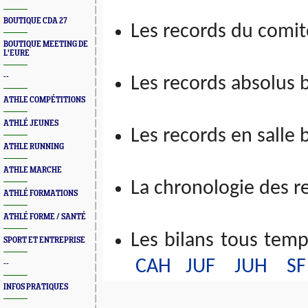
BOUTIQUE CDA 27
Les records du comi
BOUTIQUE MEETING DE
L'EURE
--
Les records absolus 
ATHLE COMPÉTITIONS
ATHLÉ JEUNES
Les records en salle 
ATHLE RUNNING
ATHLE MARCHE
La chronologie des r
ATHLÉ FORMATIONS
ATHLÉ FORME / SANTÉ
Les bilans tous tem
SPORT ET ENTREPRISE
CAH
JUF
JUH
SF
--
INFOS PRATIQUES