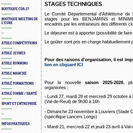
STAGES TECHNIQUES
BOUTIQUE CDA 27
Le Comité Départemental d’Athlétisme de l'
stages pour les BENJAMINS et MINIME
BOUTIQUE MEETING DE
L'EURE
encadrés par les entraineurs des différents c
Le déjeuner est à apporter (possibilité de faire
--
Le goûter sont pris en charge habituellement
ATHLE COMPÉTITIONS
ATHLÉ JEUNES
Pour des raisons d’organisation, il est impé
ATHLE RUNNING
lien en cliquant ICI
ATHLE MARCHE
Pour la nouvelle
saison 2025-2026
, pl
ATHLÉ FORMATIONS
organisées :
ATHLÉ FORME / SANTÉ
- Lundi 27, mardi 28 et mercredi 29 octobre à
(Val-de-Reuil) de 9h30 à 16h
SPORT ET ENTREPRISE
- Dimanche 23 novembre à Louviers (Stade C
--
(spécifique Lancers Longs)
INFOS PRATIQUES
- Mardi 21, mercredi 22 et jeudi 23 avril à Va