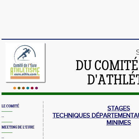
DU COMIT
D'ATHLÉ
LE COMITÉ
STAGES
TECHNIQUES
DÉPARTEMENTA
--
MINIMES
MEETING DE L'EURE
--