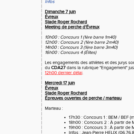
Infos
Dimanche 7 juin
Évreux
Stade Roger
Rochard
Meeting de perche d'Évreux
10h00 : Concours 1 (1ère barre 1m40)
12h00 : Concours 2
(1ère barre 2m40)
14h00 : Concours 3 (
1ère barre 3m40)
16h00 : Concours 4 (Élites)
Les engagements des athlètes et des jurys sont 
du
CDA27
dans la rubrique "Engagement" ju
12h00 dernier délai
.
Mercredi 17 juin
Évreux
Stade Roger Rochard
Épreuves ouvertes de perche / marteau
Marteau :
17h30 : Concours 1 : BEM / BEF (
18h00 : Concours 2 : À partir de
19h00 : Concours 3 : À partir de
Infos : Jean-Pierre HELIX (06.76.8