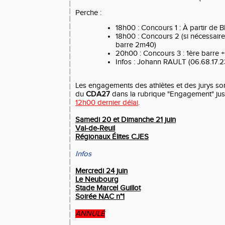
Perche :
18h00 : Concours 1 : À partir de 
18h00 : Concours 2 (si nécessaire)
barre 2m40)
20h00 : Concours 3 : 1ère barre 
Infos : Johann RAULT (06.68.17.2
Les engagements des athlètes et des jurys sont 
du
CDA27
dans la rubrique "Engagement" ju
12h00 dernier délai
.
Samedi 20 et Dimanche 21 juin
Val-de-Reuil
Régionaux Élites CJES
Infos
Mercredi 24 juin
Le Neubourg
Stade Marcel Guillot
Soirée NAC n°1
ANNULÉ