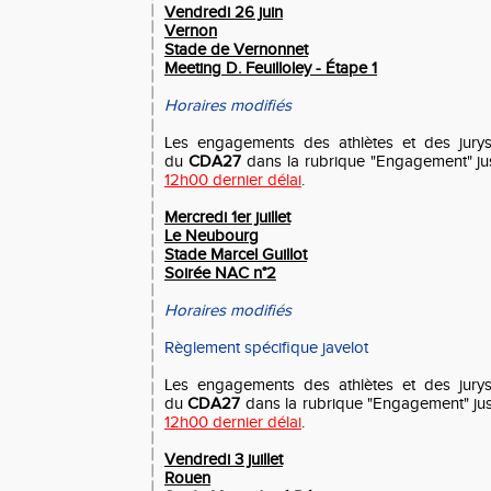
Vendredi 26 juin
Vernon
Stade de Vernonnet
Meeting D. Feuilloley - Étape 1
Horaires modifiés
Les engagements des athlètes et des jurys 
du
CDA27
dans la rubrique "Engagement" j
12h00 dernier délai
.
Mercredi 1er juillet
Le Neubourg
Stade Marcel Guillot
Soirée NAC n°2
Horaires modifiés
Règlement spécifique javelot
Les engagements des athlètes et des jurys 
du
CDA27
dans la rubrique "Engagement" ju
12h00 dernier délai
.
Vendredi 3 juillet
Rouen