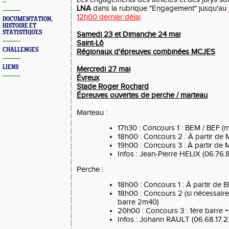
--
LNA
dans la rubrique "Engagement" jusqu'au
12h00 dernier délai
.
DOCUMENTATION,
HISTOIRE ET
STATISTIQUES
Samedi 23 et Dimanche 24 mai
Saint-Lô
CHALLENGES
Régionaux d'épreuves combinées MCJES
LIENS
Mercredi 27 mai
Évreux
Stade Roger Rochard
Épreuves ouvertes de perche / marteau
Marteau :
17h30 : Concours 1 : BEM / BEF (
18h00 : Concours 2 : À partir de
19h00 : Concours 3 : À partir de
Infos : Jean-Pierre HELIX (06.76.8
Perche :
18h00 : Concours 1 : À partir de 
18h00 : Concours 2 (si nécessaire)
barre 2m40)
20h00 : Concours 3 : 1ère barre 
Infos : Johann RAULT (06.68.17.2