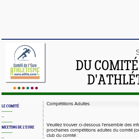
DU COMIT
D'ATHLÉ
Compétitions Adultes
LE COMITÉ
--
Veuillez trouver ci-dessous l'ensemble des in
MEETING DE L'EURE
prochaines compétitions adultes du comité (
club du comité :
--