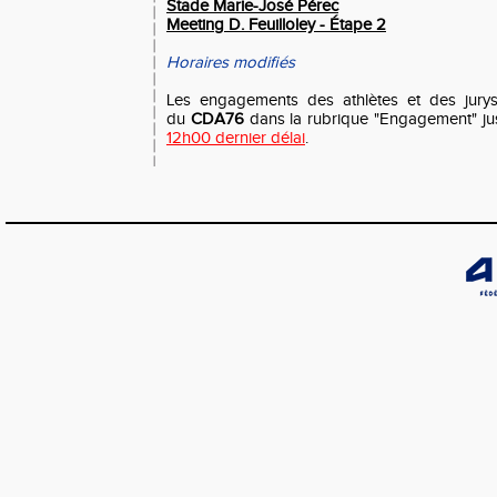
Stade Marie-José Pérec
Meeting D. Feuilloley - Étape 2
Horaires modifiés
Les engagements des athlètes et des jurys 
du
CDA76
dans la rubrique "Engagement" j
12h00 dernier délai
.