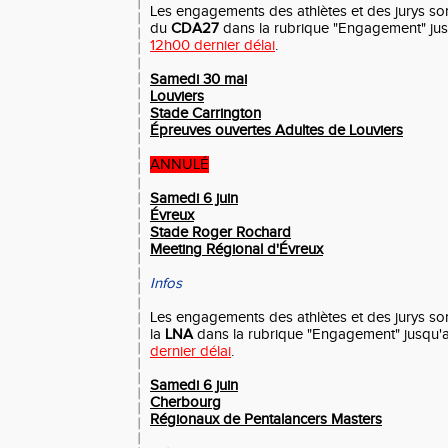
Les engagements des athlètes et des jurys sont 
du
CDA27
dans la rubrique "Engagement" ju
12h00 dernier délai
.
Samedi 30 mai
Louviers
Stade Carrington
Épreuves ouvertes Adultes de Louviers
ANNULÉ
Samedi 6 juin
Évreux
Stade Roger
Rochard
Meeting Régional d'Évreux
Infos
Les engagements des athlètes et des jurys sont 
la
LNA
dans la rubrique "Engagement" jusqu'
dernier délai
.
Samedi 6 juin
Cherbourg
Régionaux de Pentalancers Masters