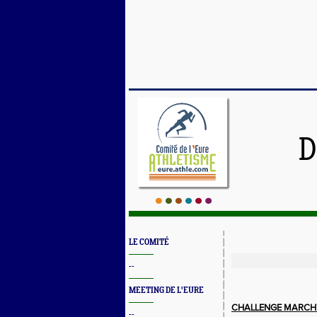
D
LE COMITÉ
--
MEETING DE L'EURE
CHALLENGE MARCH
--