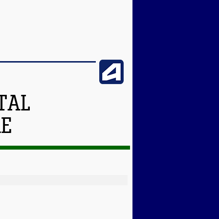
TAL
RE