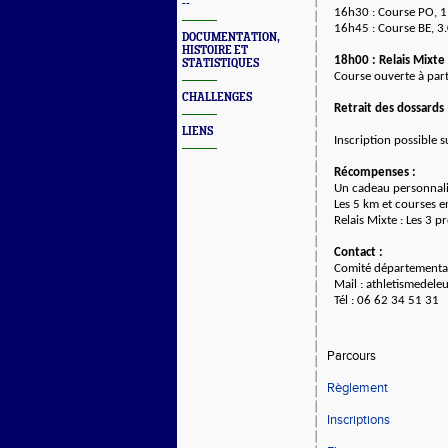
--
16h30 : Course PO, 
16h45 : Course BE, 3
DOCUMENTATION,
HISTOIRE ET
18h00 : Relais Mixte
STATISTIQUES
Course ouverte à par
CHALLENGES
Retrait des dossards
LIENS
Inscription possible 
Récompenses :
Un cadeau personnalis
Les 5 km et courses 
Relais Mixte : Les 3 
Contact :
Comité départemental
Mail : athletismedel
Tél : 06 62 34 51 31
Parcours
Règlement
Inscriptions