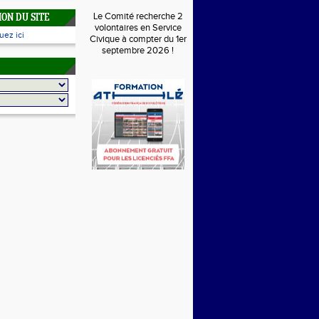
Le Comité recherche 2
ON DU SITE
volontaires en Service
uez ici
Civique à compter du 1er
septembre 2026 !