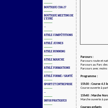
BOUTIQUE CDA 27
BOUTIQUE MEETING DE
L'EURE
--
ATHLE COMPÉTITIONS
ATHLÉ JEUNES
ATHLE RUNNING
Parcours :
ATHLE MARCHE
Parcours route et na
Parcours au Parc des 
ATHLÉ FORMATIONS
Parcours avec moins
ATHLÉ FORME / SANTÉ
Programme :
15h30 : Course 4.5 
SPORT ET ENTREPRISE
Course ouverte à par
--
15h40 : Marche Nor
Marche ouverte à par
INFOS PRATIQUES
Courses enfants