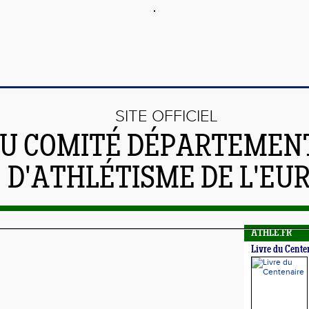
SITE OFFICIEL
U COMITÉ DÉPARTEMEN
D'ATHLÉTISME DE L'EU
ATHLE.FR
Livre du Cente