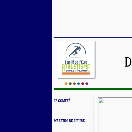
D
LE COMITÉ
--
MEETING DE L'EURE
--