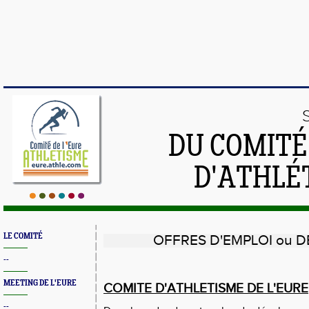
DU COMIT
D'ATHLÉ
LE COMITÉ
OFFRES D'EMPLOI ou D
--
MEETING DE L'EURE
COMITE D'ATHLETISME DE L'EURE
--