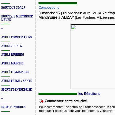
Compétitions
BOUTIQUE CDA 27
Dimanche 15 juin
prochain aura lieu la
2e étap
BOUTIQUE MEETING DE
March'Eure
à
ALIZAY
(Les Foulées Alizéennes)
L'EURE
--
ATHLE COMPÉTITIONS
ATHLÉ JEUNES
ATHLE RUNNING
ATHLE MARCHE
ATHLÉ FORMATIONS
ATHLÉ FORME / SANTÉ
SPORT ET ENTREPRISE
les Réactions
--
Commentez cette actualité
Pour commenter une actualité il faut posséder un compt
INFOS PRATIQUES
rubrique ci-dessous pour vous identifier ou vous crée