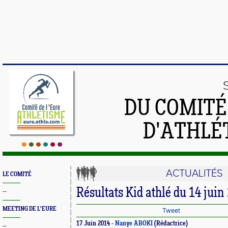
DU COMIT
D'ATHLÉ
ACTUALITÉS
LE COMITÉ
Résultats Kid athlé du 14 juin
--
MEETING DE L'EURE
Tweet
17 Juin 2014 -
Nanye ABOKI
(Rédactrice)
--