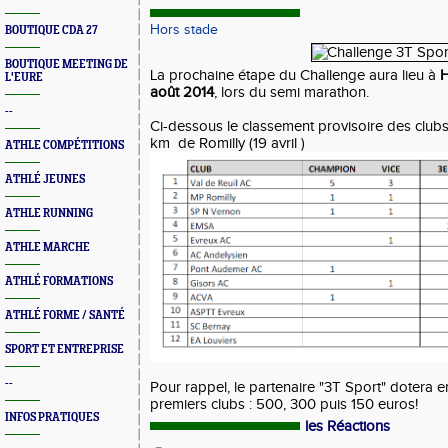
Hors stade
BOUTIQUE CDA 27
BOUTIQUE MEETING DE
La prochaine étape du Challenge aura lieu à
L'EURE
août 2014
, lors du semi marathon.
--
Ci-dessous le classement provisoire des clubs 
km de Romilly (19 avril )
ATHLE COMPÉTITIONS
ATHLÉ JEUNES
ATHLE RUNNING
ATHLE MARCHE
ATHLÉ FORMATIONS
ATHLÉ FORME / SANTÉ
SPORT ET ENTREPRISE
--
Pour rappel, le partenaire "3T Sport" dotera e
premiers clubs : 500, 300 puis 150 euros!
INFOS PRATIQUES
les Réactions