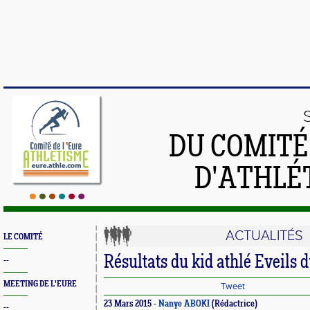
DU COMIT
D'ATHLÉ
ACTUALITÉS
LE COMITÉ
Résultats du kid athlé Eveils 
--
MEETING DE L'EURE
Tweet
23 Mars 2015 -
Nanye ABOKI
(Rédactrice)
--