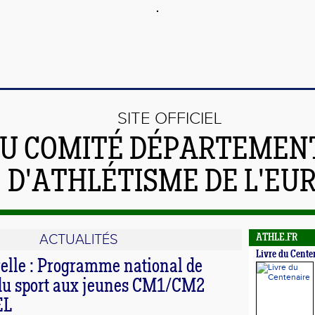
SITE OFFICIEL
U COMITÉ DÉPARTEMEN
D'ATHLÉTISME DE L'EU
ACTUALITÉS
ATHLE.FR
Livre du Cente
relle : Programme national de
du sport aux jeunes CM1/CM2
EL