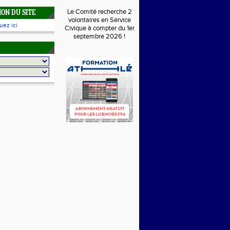
Le Comité recherche 2
ON DU SITE
volontaires en Service
uez ici
Civique à compter du 1er
septembre 2026 !