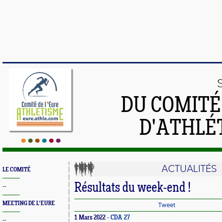
DU COMIT
D'ATHLÉ
ACTUALITÉS
LE COMITÉ
Résultats du week-end !
--
MEETING DE L'EURE
Tweet
1 Mars 2022 -
CDA 27
--