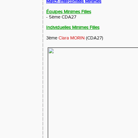
Match Intercomités Minimes
Équipes Minimes Filles
- 5ème CDA27
Individuelles Minimes Filles
3ème
Clara MORIN
(CDA27)