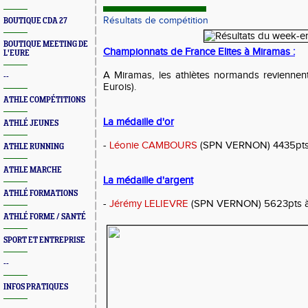
Résultats de compétition
BOUTIQUE CDA 27
BOUTIQUE MEETING DE
Championnats de France Elites à Miramas :
L'EURE
A Miramas, les athlètes normands revienne
--
Eurois).
ATHLE COMPÉTITIONS
La médaille d'or
ATHLÉ JEUNES
-
Léonie CAMBOURS
(SPN VERNON) 4435pts 
ATHLE RUNNING
ATHLE MARCHE
La médaille d'argent
ATHLÉ FORMATIONS
-
Jérémy LELIEVRE
(SPN VERNON) 5623pts à 
ATHLÉ FORME / SANTÉ
SPORT ET ENTREPRISE
--
INFOS PRATIQUES