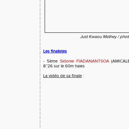
Just Kwaou Mathey / pho
Les finalistes
- 5ème
Sidonie FIADANANTSOA
(AMICAL
8’’26 sur le 60m haies
La vidéo de sa finale
: