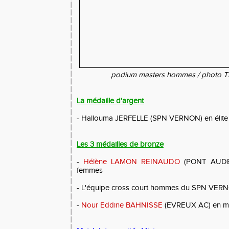
podium masters hommes / photo Th
La médaille d'argent
- Hallouma JERFELLE (SPN VERNON) en élit
Les 3 médailles de bronze
-
Hélène LAMON REINAUDO
(PONT AUDE
femmes
- L'équipe cross court hommes du SPN VER
-
Nour Eddine BAHNISSE
(EVREUX AC) en m