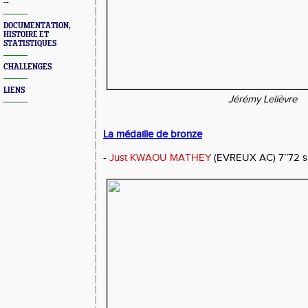
--
DOCUMENTATION,
HISTOIRE ET
STATISTIQUES
CHALLENGES
LIENS
Jérémy Lelièvre
La médaille de bronze
-
Just KWAOU MATHEY
(EVREUX AC) 7’’72 s