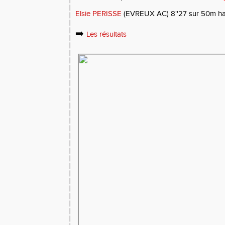
Elsie PERISSE
(EVREUX AC) 8''27 sur 50m ha
➡️
Les résultats