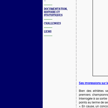
--
DOCUMENTATION,
HISTOIRE ET
STATISTIQUES
CHALLENGES
LIENS
Ses impressions sur le
Bien des athlètes se
premiers championna
Interrogée à sa sortie
points au terme de se
»
. En cause, un conco