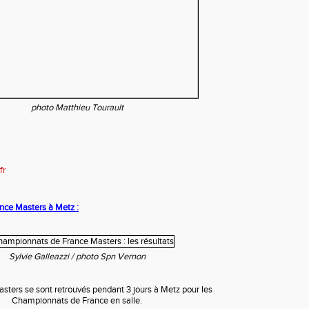
photo Matthieu Tourault
fr
ce Masters à Metz :
Sylvie Galleazzi / photo Spn Vernon
sters se sont retrouvés pendant 3 jours à Metz pour les
Championnats de France en salle.