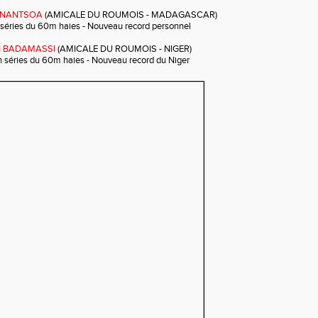
DANANTSOA
(AMICALE DU ROUMOIS - MADAGASCAR)
 séries du 60m haies - Nouveau record personnel
u BADAMASSI
(AMICALE DU ROUMOIS - NIGER)
n séries du 60m haies - Nouveau record du Niger