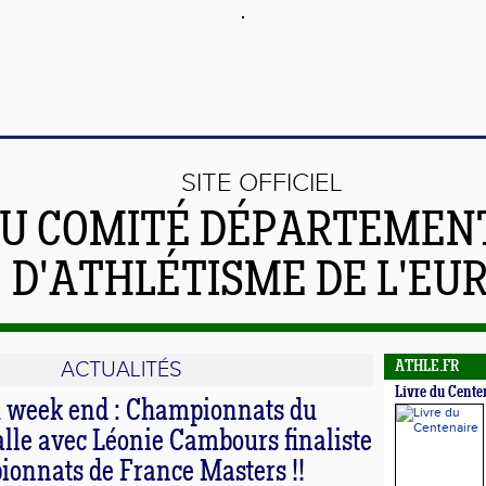
SITE OFFICIEL
U COMITÉ DÉPARTEMEN
D'ATHLÉTISME DE L'EU
ACTUALITÉS
ATHLE.FR
Livre du Cente
u week end : Championnats du
lle avec Léonie Cambours finaliste
ionnats de France Masters !!