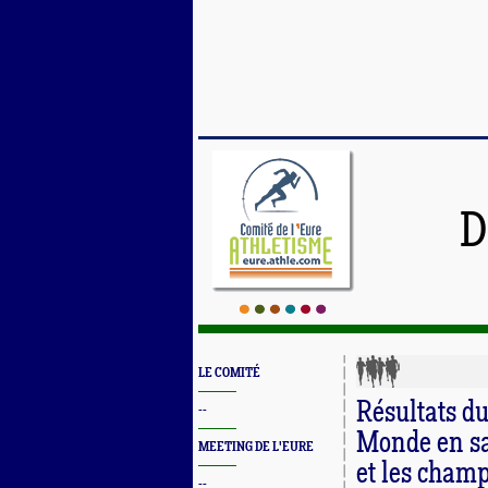
D
LE COMITÉ
Résultats d
--
Monde en sa
MEETING DE L'EURE
et les champ
--