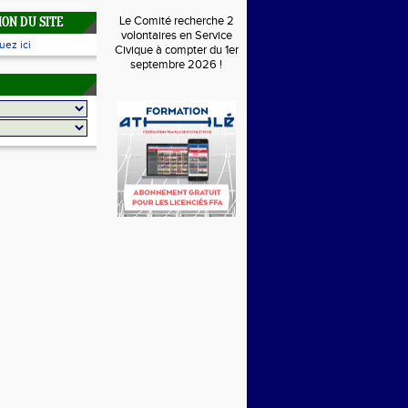
Le Comité recherche 2
ON DU SITE
volontaires en Service
uez ici
Civique à compter du 1er
septembre 2026 !