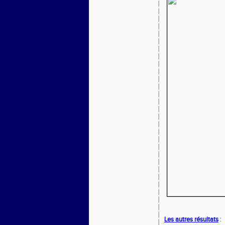
Les autres résultats
: