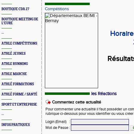
Compétitions
BOUTIQUE CDA 27
BOUTIQUE MEETING DE
L'EURE
Horaire
--
ATHLE COMPÉTITIONS
ATHLÉ JEUNES
Résultats
ATHLE RUNNING
ATHLE MARCHE
ATHLÉ FORMATIONS
les Réactions
ATHLÉ FORME / SANTÉ
Commentez cette actualité
SPORT ET ENTREPRISE
Pour commenter une actualité il faut posséder un compt
rubrique ci-dessous pour vous identifier ou vous crée
--
Login (Email)
:
INFOS PRATIQUES
Mot de Passe
: