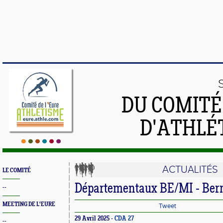
DU COMIT
D'ATHLÉ
ACTUALITÉS
LE COMITÉ
Départementaux BE/MI - Ber
--
MEETING DE L'EURE
Tweet
29 Avril 2025 -
CDA 27
--