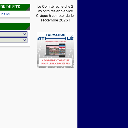
Le Comité recherche 2
ON DU SITE
volontaires en Service
uez ici
Civique à compter du 1er
septembre 2026 !