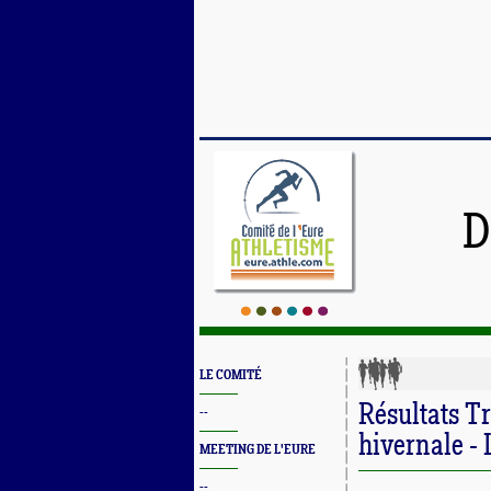
D
LE COMITÉ
Résultats Tr
--
hivernale - 
MEETING DE L'EURE
--