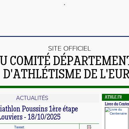
SITE OFFICIEL
U COMITÉ DÉPARTEMEN
D'ATHLÉTISME DE L'EU
ACTUALITÉS
ATHLE.FR
Livre du Cente
iathlon Poussins 1ère étape
Louviers - 18/10/2025
Tweet