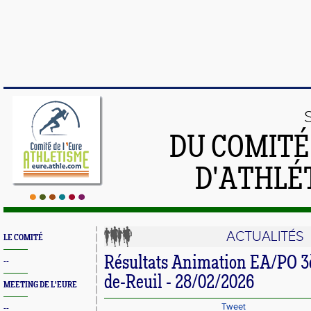
DU COMIT
D'ATHLÉ
ACTUALITÉS
LE COMITÉ
Résultats Animation EA/PO 3è
--
de-Reuil - 28/02/2026
MEETING DE L'EURE
Tweet
--