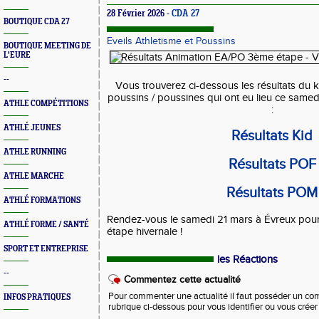
28 Février 2026 -
CDA 27
BOUTIQUE CDA 27
Eveils Athletisme et Poussins
BOUTIQUE MEETING DE
L'EURE
--
Vous trouverez ci-dessous les résultats du ki
poussins / poussines qui ont eu lieu ce samedi
ATHLE COMPÉTITIONS
:
ATHLÉ JEUNES
Résultats Kid
ATHLE RUNNING
Résultats POF
ATHLE MARCHE
Résultats POM
ATHLÉ FORMATIONS
Rendez-vous le samedi 21 mars à Évreux pour
ATHLÉ FORME / SANTÉ
étape hivernale !
SPORT ET ENTREPRISE
les Réactions
--
Commentez cette actualité
Pour commenter une actualité il faut posséder un compt
INFOS PRATIQUES
rubrique ci-dessous pour vous identifier ou vous crée