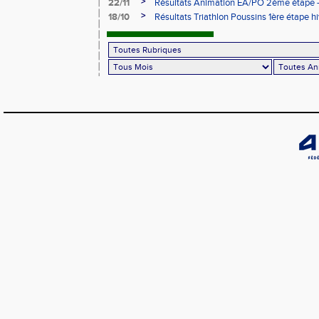
>
22/11
Résultats Animation EA/PO 2ème étape - 
>
18/10
Résultats Triathlon Poussins 1ère étape hi
18/10/2025