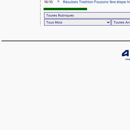
>
18/10
Résultats Triathlon Poussins 1ère étape hi
18/10/2025