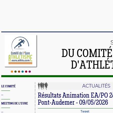
DU COMIT
D'ATHLÉ
ACTUALITÉS
LE COMITÉ
Résultats Animation EA/PO 2
--
Pont-Audemer - 09/05/2026
MEETING DE L'EURE
Tweet
--