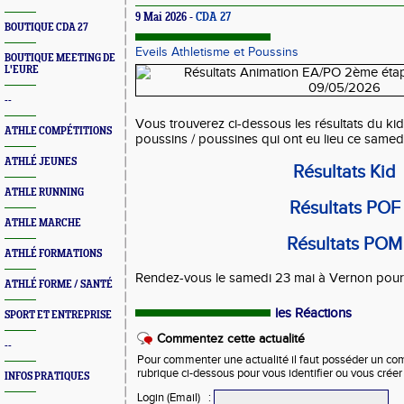
9 Mai 2026 -
CDA 27
BOUTIQUE CDA 27
Eveils Athletisme et Poussins
BOUTIQUE MEETING DE
L'EURE
--
Vous trouverez ci-dessous les résultats du kid 
ATHLE COMPÉTITIONS
poussins / poussines qui ont eu lieu ce same
ATHLÉ JEUNES
Résultats Kid
ATHLE RUNNING
Résultats POF
ATHLE MARCHE
Résultats POM
ATHLÉ FORMATIONS
Rendez-vous le samedi 23 mai à Vernon pour l
ATHLÉ FORME / SANTÉ
les Réactions
SPORT ET ENTREPRISE
Commentez cette actualité
--
Pour commenter une actualité il faut posséder un compt
rubrique ci-dessous pour vous identifier ou vous crée
INFOS PRATIQUES
Login (Email)
: