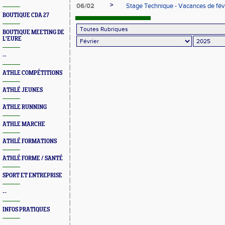
>
06/02
Stage Technique - Vacances de févr
BOUTIQUE CDA 27
BOUTIQUE MEETING DE
L'EURE
--
ATHLE COMPÉTITIONS
ATHLÉ JEUNES
ATHLE RUNNING
ATHLE MARCHE
ATHLÉ FORMATIONS
ATHLÉ FORME / SANTÉ
SPORT ET ENTREPRISE
--
INFOS PRATIQUES