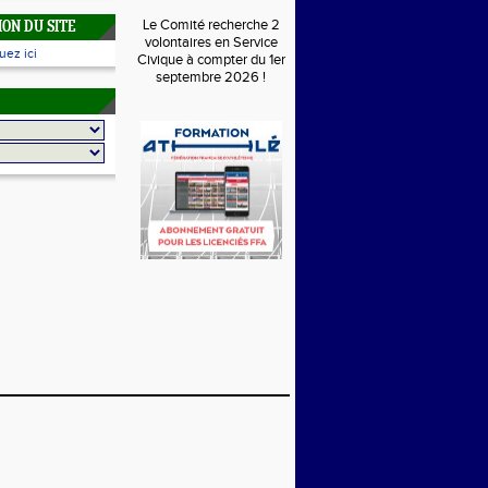
Le Comité recherche 2
ON DU SITE
volontaires en Service
uez ici
Civique à compter du 1er
septembre 2026 !