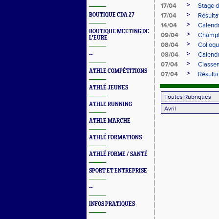
>
17/04
Stage 
>
BOUTIQUE CDA 27
17/04
Résulta
>
14/04
Calendr
BOUTIQUE MEETING DE
>
09/04
Champio
L'EURE
>
08/04
Colloqu
>
08/04
Calendr
--
>
07/04
Classem
ATHLE COMPÉTITIONS
>
07/04
Résulta
ATHLÉ JEUNES
ATHLE RUNNING
ATHLE MARCHE
ATHLÉ FORMATIONS
ATHLÉ FORME / SANTÉ
SPORT ET ENTREPRISE
--
INFOS PRATIQUES