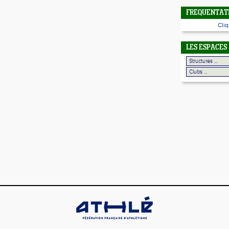
FREQUENTATI
Cliq
LES ESPACES